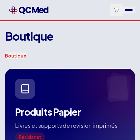
Boutique
Boutique
Produits Papier
Livres et supports de révision imprimés
Résidanat