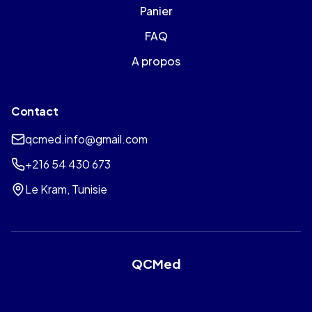
Panier
FAQ
A propos
Contact
qcmed.info@gmail.com
+216 54 430 673
Le Kram, Tunisie
QCMed