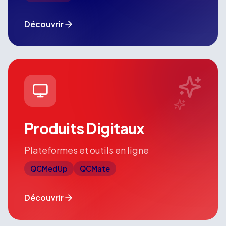
Découvrir
Produits Digitaux
Plateformes et outils en ligne
QCMedUp
QCMate
Découvrir